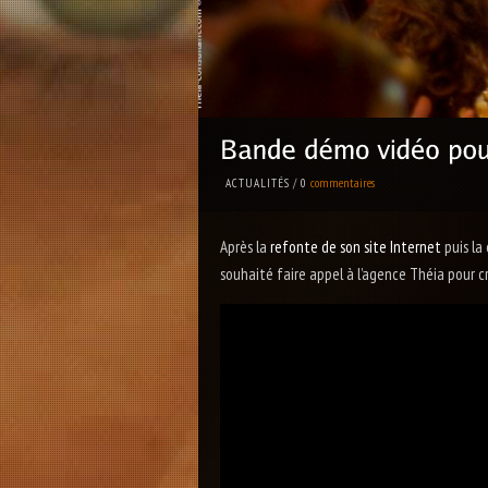
commentaires
ACTUALITÉS
/
0
Après la
refonte de son site Internet
puis la
souhaité faire appel à l’agence Théia pour 