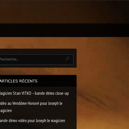
agicien Stan VITKO – bande démo close-up
idéo au Vendôme Honoré pour Joseph le
agicien
ande démo vidéo pour Joseph le magicien