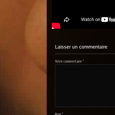
Votre commentaire
*
Nom
*