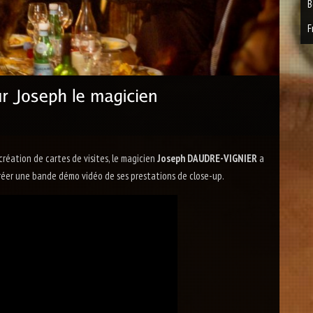
B
F
 création de cartes de visites, le magicien
Joseph DAUDRE-VIGNIER
a
créer une bande démo vidéo de ses prestations de close-up.