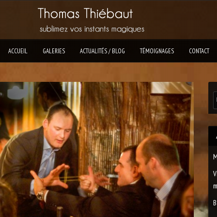
ACCUEIL
GALERIES
ACTUALITÉS / BLOG
TÉMOIGNAGES
CONTACT
M
V
m
B