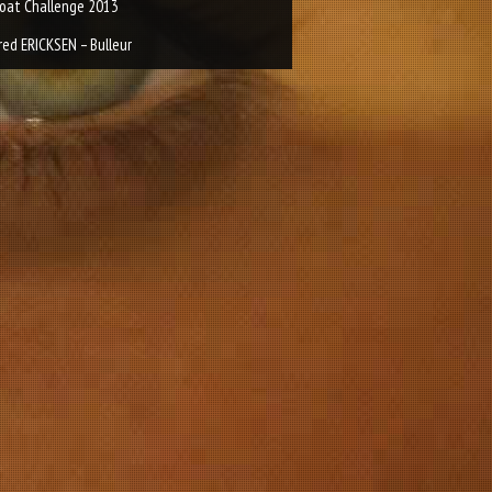
oat Challenge 2013
red ERICKSEN – Bulleur